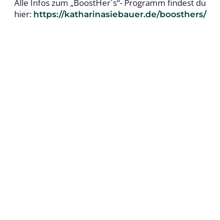
Alle Infos zum „BoostHer´s“- Programm findest du
hier:
https://katharinasiebauer.de/boosthers/