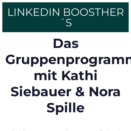
LINKEDIN BOOSTHER
´S
Das
Gruppenprogram
mit Kathi
Siebauer & Nora
Spille